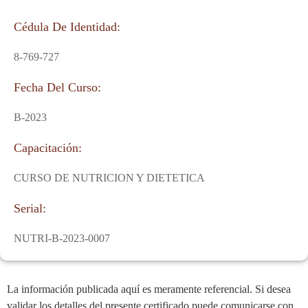
Cédula De Identidad:
8-769-727
Fecha Del Curso:
B-2023
Capacitación:
CURSO DE NUTRICION Y DIETETICA
Serial:
NUTRI-B-2023-0007
La información publicada aquí es meramente referencial. Si desea
validar los detalles del presente certificado puede comunicarse con