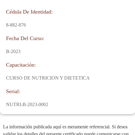
Cédula De Identidad:
8-882-876
Fecha Del Curso:
B-2023
Capacitación:
CURSO DE NUTRICION Y DIETETICA
Serial:
NUTRI-B-2023-0002
La información publicada aquí es meramente referencial. Si desea
validar los detalles del presente certificado puede comunicarse con