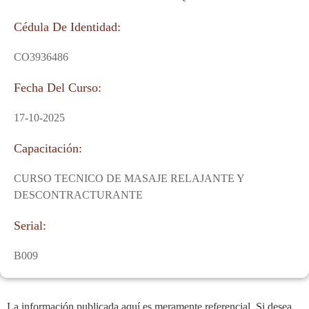
Cédula De Identidad:
CO3936486
Fecha Del Curso:
17-10-2025
Capacitación:
CURSO TECNICO DE MASAJE RELAJANTE Y
DESCONTRACTURANTE
Serial:
B009
La información publicada aquí es meramente referencial. Si desea