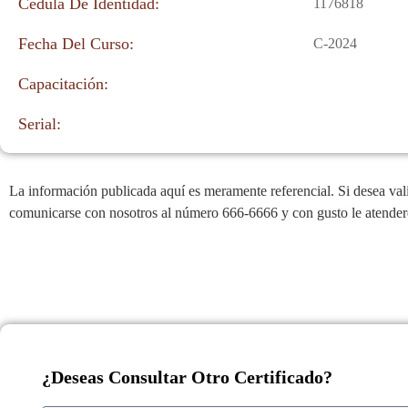
Cédula De Identidad:
1176818
Fecha Del Curso:
C-2024
Capacitación:
Serial:
La información publicada aquí es meramente referencial. Si desea valid
comunicarse con nosotros al número 666-6666 y con gusto le atende
¿Deseas Consultar Otro Certificado?