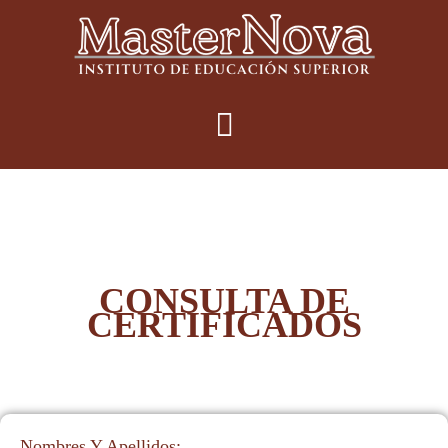
CONSULTA DE
CERTIFICADOS
Nombres Y Apellidos: