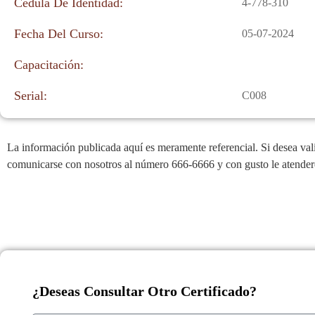
Cédula De Identidad:
4-778-310
Fecha Del Curso:
05-07-2024
Capacitación:
Serial:
C008
La información publicada aquí es meramente referencial. Si desea valid
comunicarse con nosotros al número 666-6666 y con gusto le atende
¿Deseas Consultar Otro Certificado?