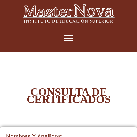
CONSULTA DE
CERTIFICADOS
Nombres Y Apellidos: