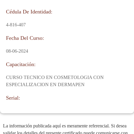
Cédula De Identidad:
4-816-407
Fecha Del Curso:
08-06-2024
Capacitación:
CURSO TECNICO EN COSMETOLOGIA CON
ESPECIALIZACION EN DERMAPEN
Serial:
La información publicada aquí es meramente referencial. Si desea
validar los detalles del presente certificado puede comunicarse con